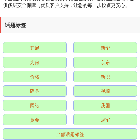
供多层安全保障与优质客户支持，让您的每一步投资更安心。
话题标签
沪深300
4694.44
+43.13
+0.93%
开展
新华
为何
京东
价格
新职
隐身
视频
北证50
1134.24
+11.37
+1.01%
网络
我国
黄金
冠军
全部话题标签