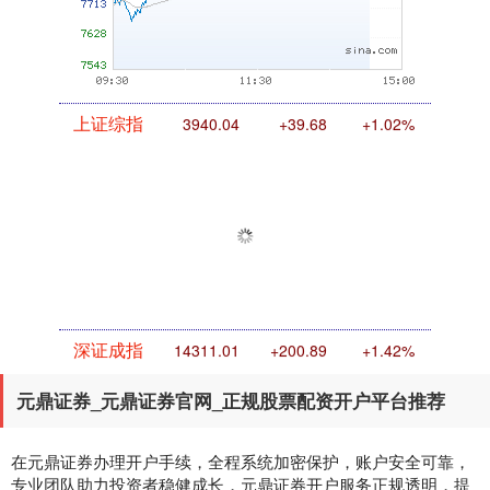
上证综指
3940.04
+39.68
+1.02%
深证成指
14311.01
+200.89
+1.42%
元鼎证券_元鼎证券官网_正规股票配资开户平台推荐
在元鼎证券办理开户手续，全程系统加密保护，账户安全可靠，
专业团队助力投资者稳健成长，元鼎证券开户服务正规透明，提