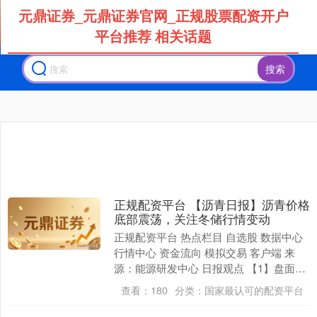
元鼎证券_元鼎证券官网_正规股票配资开户
平台推荐 相关话题
搜索
创业板指
3563.12
+47.56
+1.35%
正规配资平台 【沥青日报】沥青价格
底部震荡，关注冬储行情变动
正规配资平台 热点栏目 自选股 数据中心
行情中心 资金流向 模拟交易 客户端 来
源：能源研发中心 日报观点 【1】盘面表
现：BU主力2601盘内拉升后快速回落....
基金指数
7242.10
+12.30
+0.17%
查看：
180
分类：
国家最认可的配资平台