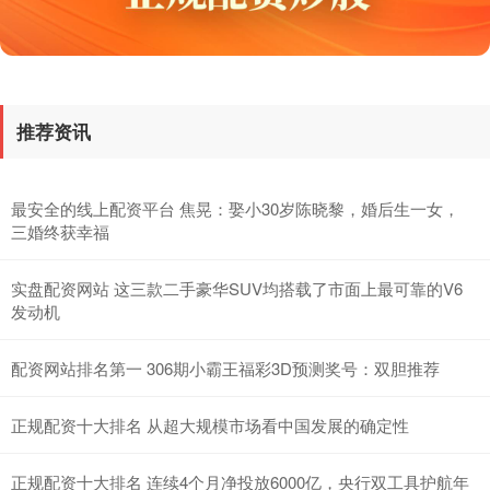
国债指数
229.69
+0.10
+0.04%
推荐资讯
最安全的线上配资平台 焦晃：娶小30岁陈晓黎，婚后生一女，
三婚终获幸福
期指IC0
7877.80
+164.40
+2.13%
实盘配资网站 这三款二手豪华SUV均搭载了市面上最可靠的V6
发动机
配资网站排名第一 306期小霸王福彩3D预测奖号：双胆推荐
正规配资十大排名 从超大规模市场看中国发展的确定性
正规配资十大排名 连续4个月净投放6000亿，央行双工具护航年