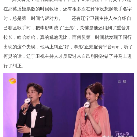
在那英质疑票数的时候救场，还有很多次在评审没想起歌手名字
时，总是第一时间告诉对方。 还有辽宁卫视主持人在介绍自
己赛区歌手时，把李彤叫成了“王彤”，关键是他还用到了重音并
拉长，哈哈哈哈，真的尴尬无比，而何炅第一时间就发现了同行
出现的这个失误，他马上纠正“好，李彤”正规配资平台app，听了
何炅的话，辽宁卫视主持人才反应过来自己刚刚说错了并马上进
行了纠正。