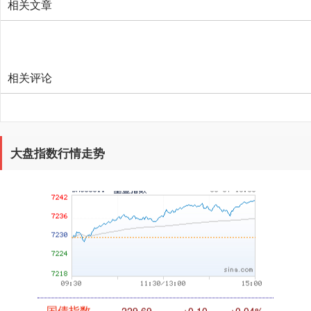
相关文章
创业板指
3563.12
+47.56
+1.35%
相关评论
大盘指数行情走势
基金指数
7242.10
+12.30
+0.17%