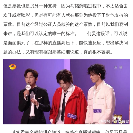
但是票数也是另外一种支持，因为马韬演唱过程中，不太适合去
欢呼或者喝彩，但是有可能有人就在那刻为他投下了对他支持的
票数。目前这个经过公证人员核验的这个票数，目前以我们赛制
来讲，是我们可以认定的唯一的标准。 何炅这段话，可以说
是面面俱到了，在那样的直播高压下，能快速反应，想出解决问
题的办法，又有理有据跟那英细细说道，真的很不容易。
其实看完全程的观众知道，在整个直播过程中，何炅不只是