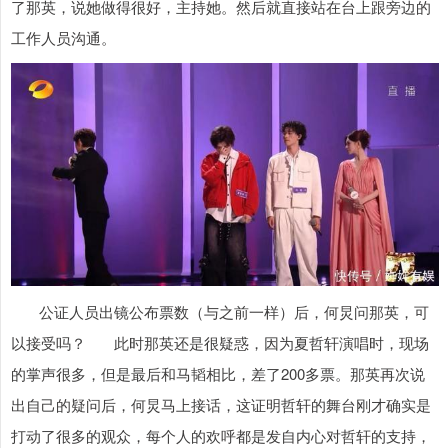
了那英，说她做得很好，主持她。然后就直接站在台上跟旁边的
工作人员沟通。
公证人员出镜公布票数（与之前一样）后，何炅问那英，可
以接受吗？ 此时那英还是很疑惑，因为夏哲轩演唱时，现场
的掌声很多，但是最后和马韬相比，差了200多票。那英再次说
出自己的疑问后，何炅马上接话，这证明哲轩的舞台刚才确实是
打动了很多的观众，每个人的欢呼都是发自内心对哲轩的支持，