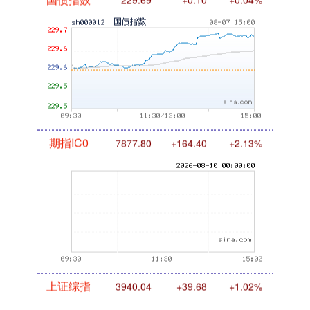
国债指数
229.69
+0.10
+0.04%
期指IC0
7877.80
+164.40
+2.13%