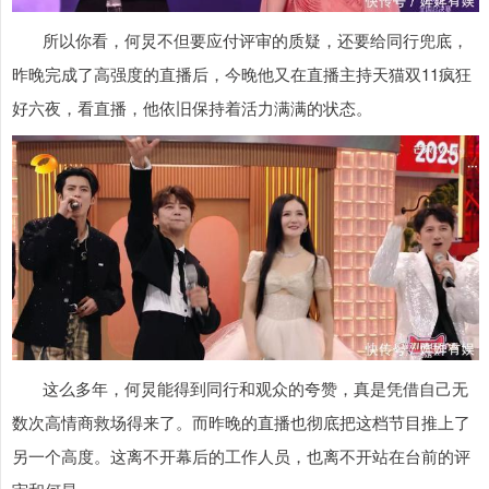
所以你看，何炅不但要应付评审的质疑，还要给同行兜底，
昨晚完成了高强度的直播后，今晚他又在直播主持天猫双11疯狂
好六夜，看直播，他依旧保持着活力满满的状态。
这么多年，何炅能得到同行和观众的夸赞，真是凭借自己无
数次高情商救场得来了。而昨晚的直播也彻底把这档节目推上了
另一个高度。这离不开幕后的工作人员，也离不开站在台前的评