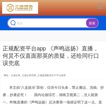
搜索
正规配资平台app 《声鸣远扬》直播，
何炅不仅直面那英的质疑，还给同行口
误兜底
网站：元鼎证券_元鼎证券官网_正规股票配资开户平台推荐
本文由“八盒娱乐”原创，仅供今日头条，禁止搬运、洗稿、抄
袭，抄袭必究！ 国内论做综艺，湖南卫视第二，没人能第
一。昨晚直播的《声鸣远扬》总决赛第一场就证明了这一点。直