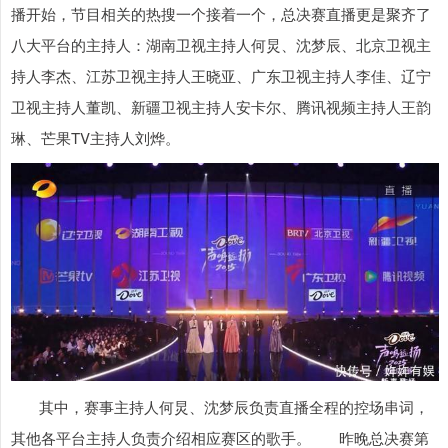
播开始，节目相关的热搜一个接着一个，总决赛直播更是聚齐了
八大平台的主持人：湖南卫视主持人何炅、沈梦辰、北京卫视主
持人李杰、江苏卫视主持人王晓亚、广东卫视主持人李佳、辽宁
卫视主持人董凯、新疆卫视主持人安卡尔、腾讯视频主持人王韵
琳、芒果TV主持人刘烨。
其中，赛事主持人何炅、沈梦辰负责直播全程的控场串词，
其他各平台主持人负责介绍相应赛区的歌手。 昨晚总决赛第