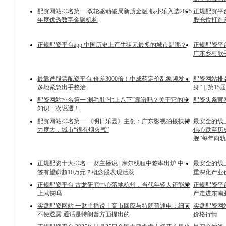
配资网站排名第一 双轮驱动破局新质金融 钱小乐入选2025
正规配资平台
年度优秀数字金融机构
股仓位打造
正规配资平台app 中国历史上产生状元最多的城市是哪？
正规配资平台
广东乡村歌
最靠谱股票配资平台 价差3000倍！中成药定价乱象频发，
配资网站排
多地紧急出手整治
身”｜第1
配资网站排名第一 涮毛肚“七上八下”靠谱吗？关于它的冷
配资头条官
知识一次说透！
配资网站排名第一 《明日乐园》主创：广东影视拍摄扶持
最安全的线
力度大，城市“很有烟火气”
信心跌至历
舰”每年向轨
正规配资十大排名 一财主播说 | 摩尔线程中签率出炉 中一
最安全的线上
签有望赚超10万元？概念股表现活跃
重深化产业
正规配资平台 古龙研究中心落地杭州，当代年轻人还能爱
正规配资平台
上武侠吗
产走进东南
实盘配资网站 一财主播说丨高市回应与特朗普通电：细节
实盘配资网站
不便透露 通话是特朗普方面提出的
价格行情