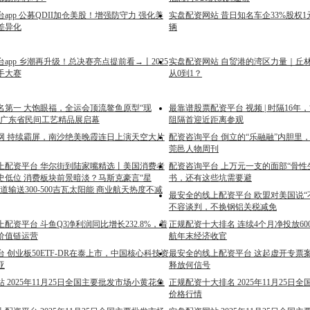
app 公募QDII加仓美股！增强防守力 强化美
实盘配资网站 昔日知名车企33%股权1
差异化
辆
app 乡潮再升级！总决赛亮点提前看→丨2025
实盘配资网站 自贸港的湾区力量｜丘林
手大赛
从0到1？
名第一 大饱眼福，全运会顶流鳌鱼原型“现
最靠谱股票配资平台 视频 | 时隔16年，
5届广东省民间工艺精品展启幕
阻隔首迎近距离参观
网 持续霸屏，南沙绝美晚霞连日上演天空大片
配资咨询平台 倒立的“乐融融”内胆里
莞邑人物周刊
上配资平台 华尔街到陆家嘴精选丨美国消费者
配资咨询平台 上万元一支的面部“骨性
史低位 消费板块前景暗淡？马斯克豪言“星
书，还有这些坑需要避
道输送300-500吉瓦太阳能 商业航天热度不减
最安全的线上配资平台 欧盟对美国说“
不容谈判，不换钢铝关税减免
配资平台 斗鱼Q3净利润同比增长232.8%，着
正规配资十大排名 连续4个月净投放60
价值链运营
航年末经济收官
 创业板50ETF-DR在泰上市，中国核心科技资
最安全的线上配资平台 这起虚开专票
亚
释放何信号
 2025年11月25日全国主要批发市场小黄花鱼
正规配资十大排名 2025年11月25日
价格行情