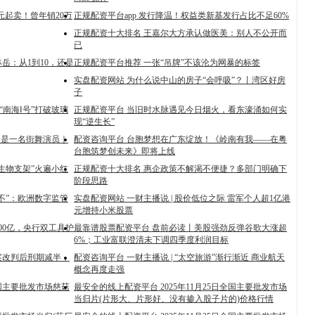
元起卖！曾年销20万
正规配资平台app 发行降温！权益类新基发行占比不足60%
正规配资十大排名 王嘉尔大方承认做医美：别人不公开而
已
岳：从1到10，还是
正规配资平台推荐 一张“吊牌”不该沦为网暴的标签
实盘配资网站 为什么说中山的房子“会呼吸”？丨湾区好房
子
“南海Ⅰ号”打破玻璃
正规配资平台 当旧时水脉遇见今日烟火，看东濠涌如何实
现“逆生长”
，是一名街舞演员｜
配资咨询平台 台胞梦想在广东绽放！《岭南有我——在粤
台胞筑梦创未来》即将上线
生物支架”火遍小红
正规配资十大排名 惠企政策不解渴不便捷？多部门明确下
阶段思路
不”：欧洲数字监管
实盘配资网站 一财主播说 | 股价低位之际 雷军个人超1亿港
元增持小米股票
00亿，央行双工具护
最靠谱股票配资平台 盘前必读丨美股强劲反弹谷歌大涨超
6%；工业富联澄清未下调四季度利润目标
案改判后刑期减半，
配资咨询平台 一财主播说 | “太空旅游”渐行渐近 商业航天
概念再度走强
全国主要批发市场慈菇
最安全的线上配资平台 2025年11月25日全国主要批发市场
当归片(片形大、片形好、没有掺入股子片的)价格行情